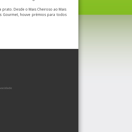
a prato. Desde o Mais Cheiroso ao Mais
is Gourmet, houve prémios para todos
ivacidade